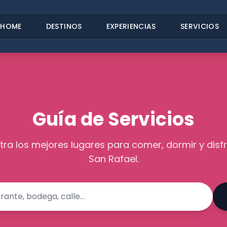
HOME
DESTINOS
EXPERIENCIAS
SERVICIOS
Guía de Servicios
ra los mejores lugares para comer, dormir y disfr
San Rafael.