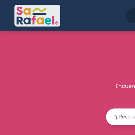
Encuent