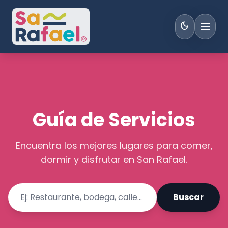
menu
dark_mode
Guía de Servicios
Encuentra los mejores lugares para comer,
dormir y disfrutar en San Rafael.
Buscar