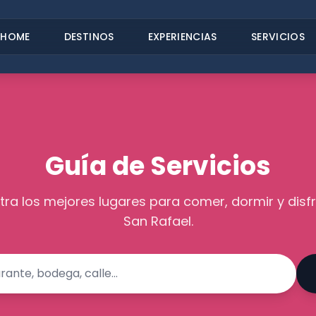
HOME
DESTINOS
EXPERIENCIAS
SERVICIOS
Guía de Servicios
ra los mejores lugares para comer, dormir y disfr
San Rafael.