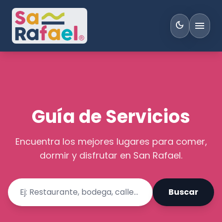
menu
dark_mode
Guía de Servicios
Encuentra los mejores lugares para comer,
dormir y disfrutar en San Rafael.
Buscar