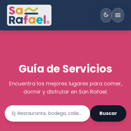
menu
dark_mode
Guía de Servicios
Encuentra los mejores lugares para comer,
dormir y disfrutar en San Rafael.
Buscar