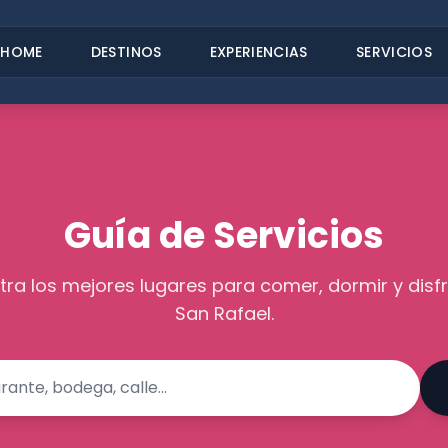
HOME
DESTINOS
EXPERIENCIAS
SERVICIOS
Guía de Servicios
ra los mejores lugares para comer, dormir y disfr
San Rafael.