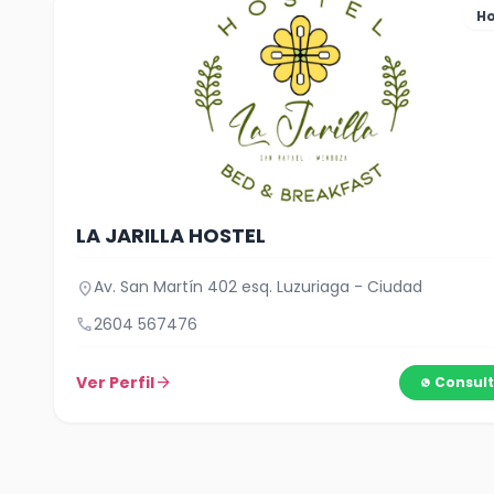
Ho
LA JARILLA HOSTEL
Av. San Martín 402 esq. Luzuriaga - Ciudad
location_on
call
2604 567476
Ver Perfil
arrow_forward
Consult