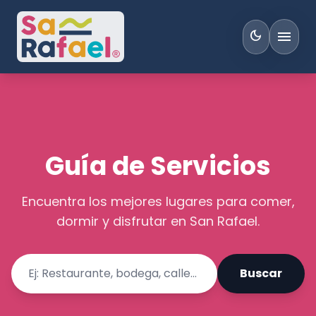
menu
dark_mode
Guía de Servicios
Encuentra los mejores lugares para comer,
dormir y disfrutar en San Rafael.
Buscar