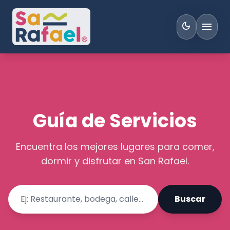
menu
dark_mode
Guía de Servicios
Encuentra los mejores lugares para comer,
dormir y disfrutar en San Rafael.
Buscar