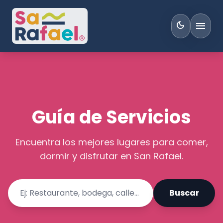
menu
dark_mode
Guía de Servicios
Encuentra los mejores lugares para comer,
dormir y disfrutar en San Rafael.
Buscar