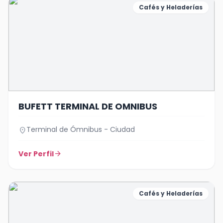
Cafés y Heladerías
BUFETT TERMINAL DE OMNIBUS
Terminal de Ómnibus - Ciudad
location_on
Ver Perfil
arrow_forward
Cafés y Heladerías