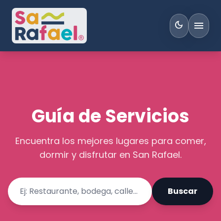
menu
dark_mode
Guía de Servicios
Encuentra los mejores lugares para comer,
dormir y disfrutar en San Rafael.
Buscar