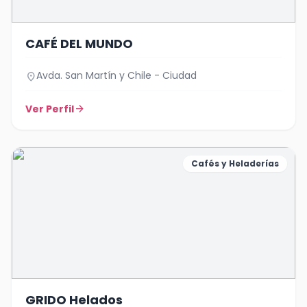
CAFÉ DEL MUNDO
Avda. San Martín y Chile - Ciudad
location_on
Ver Perfil
arrow_forward
Cafés y Heladerías
GRIDO Helados