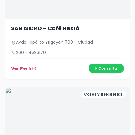
SAN ISIDRO - Café Restó
Avda. Hipólito Yrigoyen 700 - Ciudad
location_on
call
260 - 4593170
Ver Perfil
arrow_forward
Consultar
Cafés y Heladerías